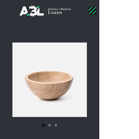
SKU: 671253175371