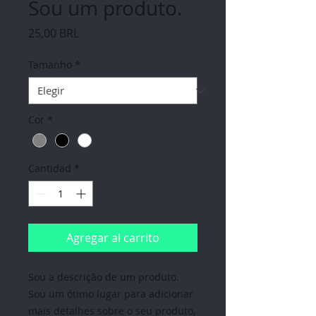
Sou um produto.
Precio
25,00 BRL
Tamanho
*
Cor
*
Cantidad
*
Agregar al carrito
Sou a descrição de um produto. 
Sou um ótimo lugar para adicionar 
mais detalhes sobre o seu produto, 